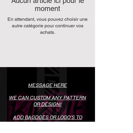
Aucun article ici pour le
moment
En attendant, vous pouvez choisir une
autre catégorie pour continuer vos
achats.
MESSAGE HERE
WE CAN CUSTOM ANY PATTERN
OR DESIGN!
ADD BAGDGES OR LOGO'S TO
SOCIETY SHIRTS FREE OF
CHARGE