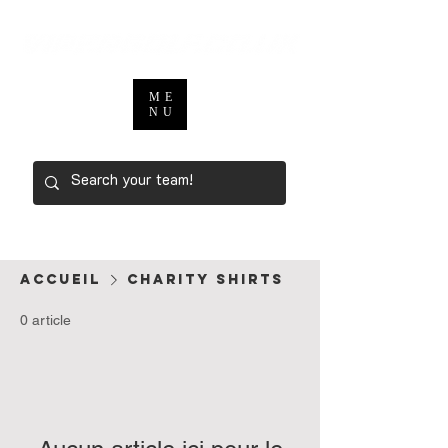
ME
NU
Accueil
Charity Shirts
0 article