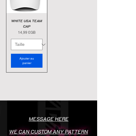
WHITE USA TEAM
CAP
Prix
14,99 £GB
Ajouter au
panier
MESSAGE HERE
WE CAN CUSTOM ANY PATTERN