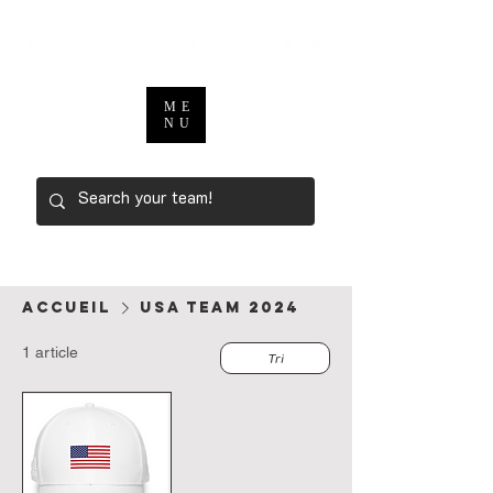
ME
NU
Accueil
usa team 2024
1 article
Tri