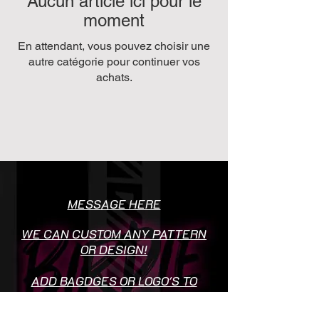
Aucun article ici pour le
moment
En attendant, vous pouvez choisir une
autre catégorie pour continuer vos
achats.
MESSAGE HERE
WE CAN CUSTOM ANY PATTERN
OR DESIGN!
ADD BAGDGES OR LOGO'S TO
SOCIETY SHIRTS FREE OF
CHARGE