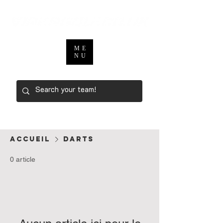
ME
NU
Accueil
DARTS
0 article