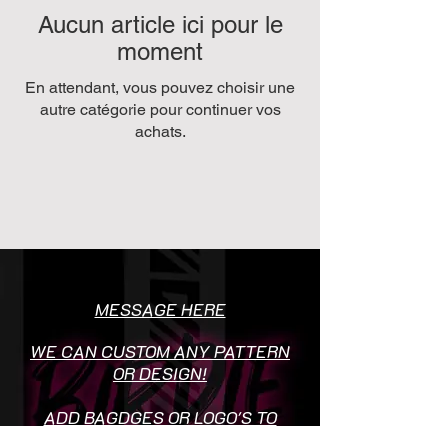
Aucun article ici pour le
moment
En attendant, vous pouvez choisir une
autre catégorie pour continuer vos
achats.
MESSAGE HERE
WE CAN CUSTOM ANY PATTERN
OR DESIGN!
ADD BAGDGES OR LOGO'S TO
SOCIETY SHIRTS FREE OF