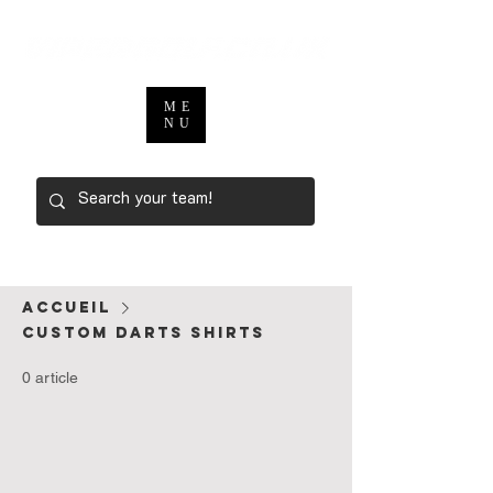
ME
NU
Accueil
CUSTOM DARTS SHIRTS
0 article