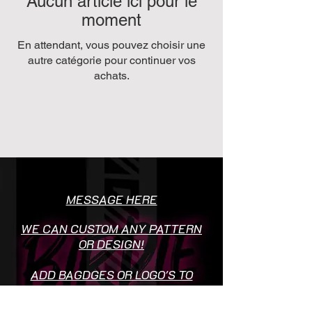
Aucun article ici pour le
moment
En attendant, vous pouvez choisir une
autre catégorie pour continuer vos
achats.
MESSAGE HERE
WE CAN CUSTOM ANY PATTERN
OR DESIGN!
ADD BAGDGES OR LOGO'S TO
SOCIETY SHIRTS FREE OF
CHARGE