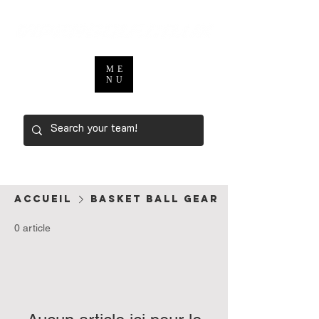
ME
NU
Accueil
basket ball gear
0 article