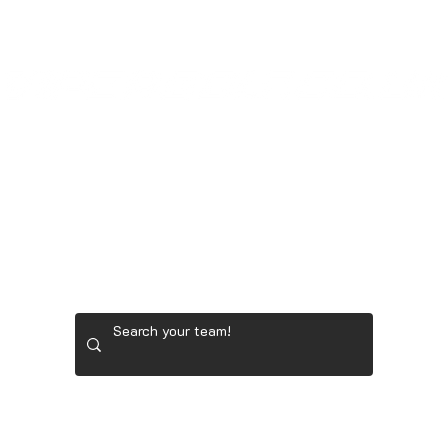
LADIES' GOLF GEAR
RYDER CUP TEAM GEAR