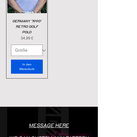
GERMANY '1990'
RETRO GOLF
POLO
Preis
34,99 £
In den
Warenkorb
MESSAGE HERE