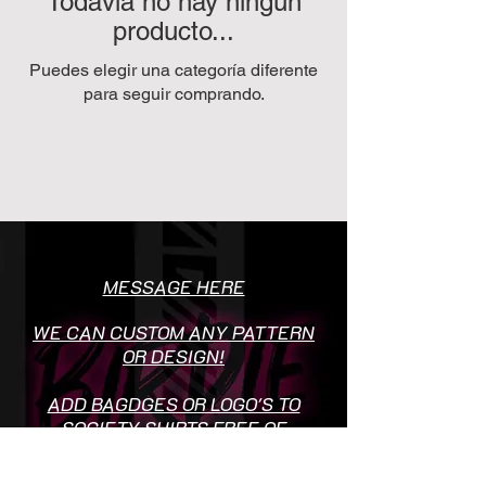
Todavía no hay ningún
producto...
Puedes elegir una categoría diferente
para seguir comprando.
MESSAGE HERE
WE CAN CUSTOM ANY PATTERN
OR DESIGN!
ADD BAGDGES OR LOGO'S TO
SOCIETY SHIRTS FREE OF
CHARGE