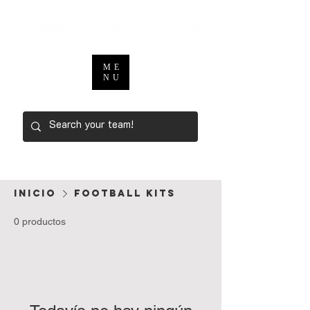
ME
NU
Inicio
FOOTBALL KITS
0 productos