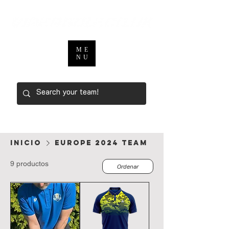
ME
NU
Inicio
europe 2024 team
9 productos
Ordenar